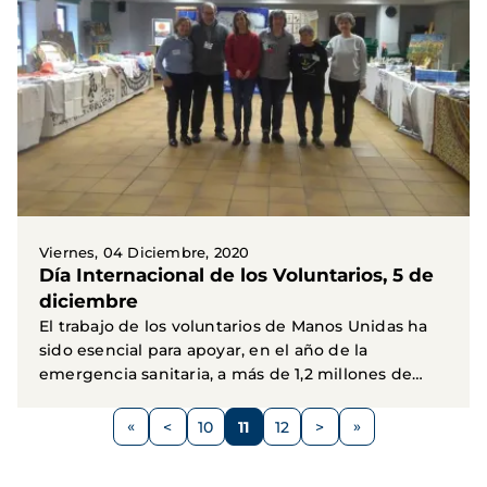
Viernes, 04 Diciembre, 2020
Día Internacional de los Voluntarios, 5 de
diciembre
El trabajo de los voluntarios de Manos Unidas ha
sido esencial para apoyar, en el año de la
emergencia sanitaria, a más de 1,2 millones de
personas en...
Paginación
<
10
11
12
>
Página
Página
Página
Página
Siguiente
anterior
página