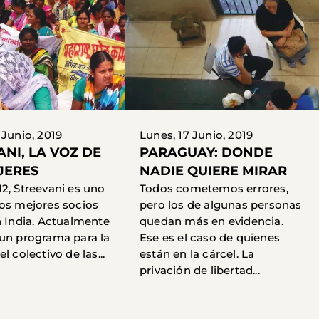
 Junio, 2019
Lunes, 17 Junio, 2019
ANI, LA VOZ DE
PARAGUAY: DONDE
JERES
NADIE QUIERE MIRAR
2, Streevani es uno
Todos cometemos errores,
os mejores socios
pero los de algunas personas
n India. Actualmente
quedan más en evidencia.
un programa para la
Ese es el caso de quienes
l colectivo de las...
están en la cárcel. La
privación de libertad...