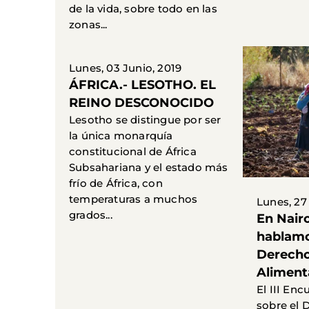
de la vida, sobre todo en las
zonas...
Lunes, 03 Junio, 2019
ÁFRICA.- LESOTHO. EL
REINO DESCONOCIDO
Lesotho se distingue por ser
la única monarquía
constitucional de África
Subsahariana y el estado más
frío de África, con
temperaturas a muchos
Lunes, 27
grados...
En Nairo
hablamo
Derecho
Aliment
El III Enc
sobre el 