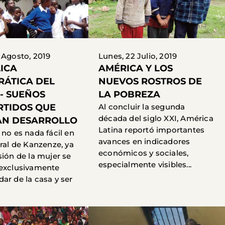
 Agosto, 2019
Lunes, 22 Julio, 2019
ICA
AMÉRICA Y LOS
ÁTICA DEL
NUEVOS ROSTROS DE
- SUEÑOS
LA POBREZA
TIDOS QUE
Al concluir la segunda
década del siglo XXI, América
AN DESARROLLO
Latina reportó importantes
 no es nada fácil en
avances en indicadores
ural de Kanzenze, ya
económicos y sociales,
sión de la mujer se
especialmente visibles...
 exclusivamente
ar de la casa y ser