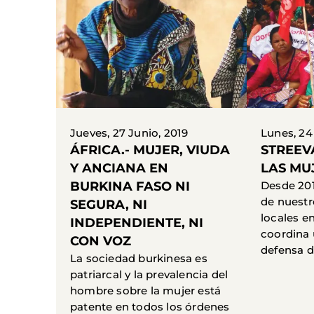
Jueves, 27 Junio, 2019
Lunes, 24
ÁFRICA.- MUJER, VIUDA
STREEV
Y ANCIANA EN
LAS MU
BURKINA FASO NI
Desde 201
de nuestr
SEGURA, NI
locales e
INDEPENDIENTE, NI
coordina 
CON VOZ
defensa de
La sociedad burkinesa es
patriarcal y la prevalencia del
hombre sobre la mujer está
patente en todos los órdenes