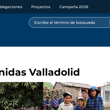
elegaciones
Proyectos
Campaña 2026
Búsqueda por texto completo
nidas Valladolid