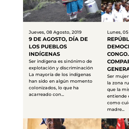
Jueves, 08 Agosto, 2019
Lunes, 05
9 DE AGOSTO, DÍA DE
REPÚBL
LOS PUEBLOS
DEMOCR
INDÍGENAS
CONGO.
Ser indígena es sinónimo de
COMPAR
explotación y discriminación
GENER
La mayoría de los indígenas
Ser mujer
han sido en algún momento
la zona r
colonizados, lo que ha
que la mi
acarreado con...
entiende
como cuid
madre...