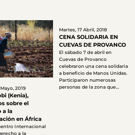
Martes, 17 Abril, 2018
CENA SOLIDARIA EN
CUEVAS DE PROVANCO
El sábado 7 de abril en
Cuevas de Provanco
celebraron una cena solidaria
a beneficio de Manos Unidas.
Participaron numerosas
personas de la zona que...
 Mayo, 2019
bi (Kenia),
s sobre el
 a la
ación en África
uentro Internacional
Derecho a la