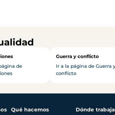
ualidad
iones
Guerra y conflicto
 página de
Ir a la página de Guerra 
iones
conflicto
mos
Qué hacemos
Dónde trabaj