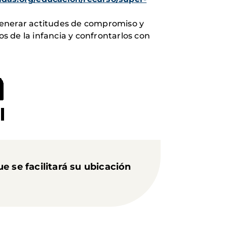
generar actitudes de compromiso y
s de la infancia y confrontarlos con
e se facilitará su ubicación