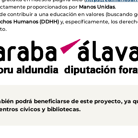
rectamente proporcionados por
Manos Unidas
.
nde contribuir a una educación en valores (buscando 
chos Humanos (DDHH)
y, específicamente, los derecho
to.
ién podrá beneficiarse de este proyecto, ya qu
ntros cívicos y bibliotecas.