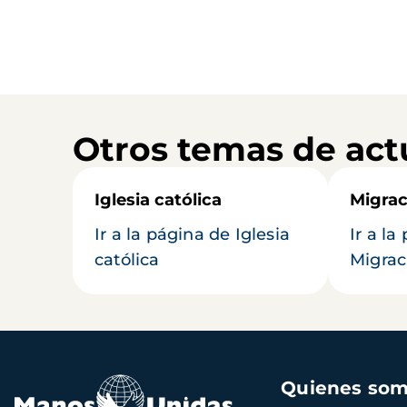
Otros temas de act
Iglesia católica
Migrac
Ir a la página de Iglesia
Ir a la
católica
Migrac
Navegación
Quienes so
principal