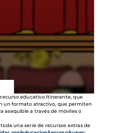
 recurso educativo Itinerante, que
 un formato atractivo, que permiten
a asequible a través de móviles o
 toda una serie de recursos extras de
idas.org/educacion/recurso/super-