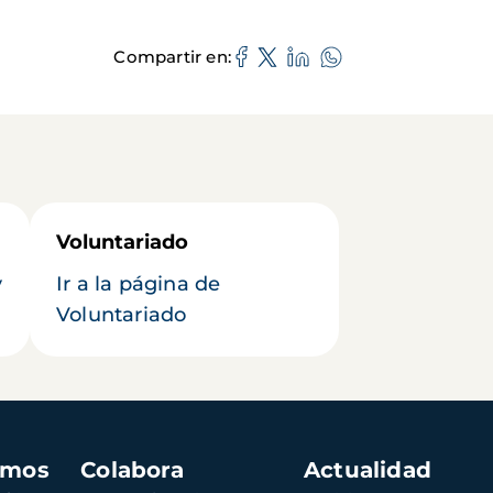
Compartir en
Voluntariado
y
Ir a la página de
Voluntariado
amos
Colabora
Actualidad