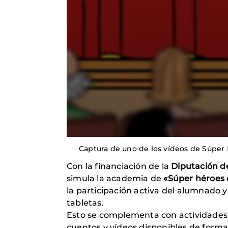
Captura de uno de los vídeos de Súper
Con la financiación de la
Diputación d
simula la academia de
«Súper héroes
la participación activa del alumnado 
tabletas.
Esto se complementa con actividades p
cuentos y vídeos disponibles de forma