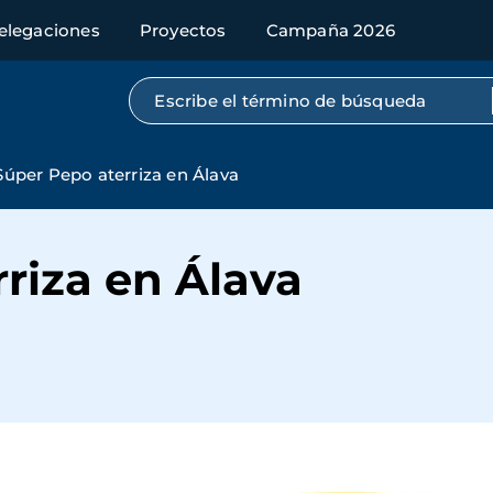
elegaciones
Proyectos
Campaña 2026
Búsqueda por texto completo
Súper Pepo aterriza en Álava
riza en Álava