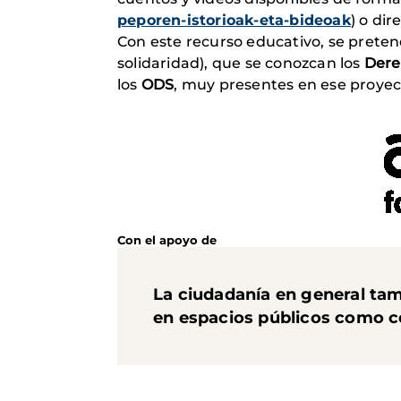
peporen-istorioak-eta-bideoak
) o di
Con este recurso educativo, se prete
solidaridad), que se conozcan los
Dere
los
ODS
, muy presentes en ese proyec
Con el apoyo de
La ciudadanía en general tamb
en espacios públicos como ce