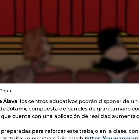
 Pepo.
e Álava
, los centros educativos podrán disponer de un
 de Jotam»
, compuesta de paneles de gran tamaño con
y que cuenta con una aplicación de realidad aumentad
reparadas para reforzar este trabajo en la clase, con
 gratuita en nuestra página web (
https://eu.manosun