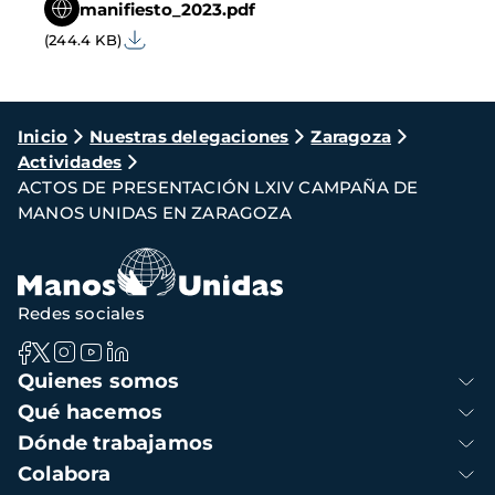
manifiesto_2023.pdf
(244.4 KB)
Ruta
Inicio
Nuestras delegaciones
Zaragoza
Actividades
de
ACTOS DE PRESENTACIÓN LXIV CAMPAÑA DE
navegación
MANOS UNIDAS EN ZARAGOZA
Redes sociales
Navegación
Quienes somos
principal
Qué hacemos
Dónde trabajamos
Colabora