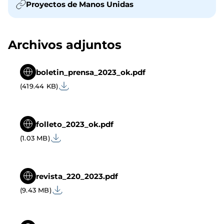
Proyectos de Manos Unidas
Archivos adjuntos
boletin_prensa_2023_ok.pdf
(419.44 KB)
folleto_2023_ok.pdf
(1.03 MB)
revista_220_2023.pdf
(9.43 MB)