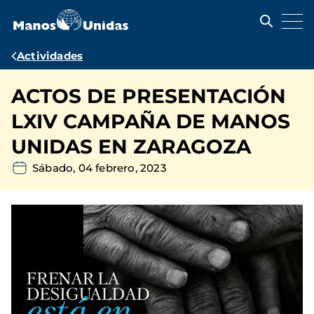
Pasar
al
contenido
principal
Ruta
Actividades
de
ACTOS DE PRESENTACIÓN
navegación
LXIV CAMPAÑA DE MANOS
UNIDAS EN ZARAGOZA
Sábado, 04 febrero, 2023