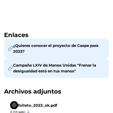
Enlaces
¿Quieres conocer el proyecto de Caspe para
2023?
Campaña LXIV de Manos Unidas "Frenar la
desigualdad está en tus manos"
Archivos adjuntos
folleto_2023_ok.pdf
(1.03 MB)