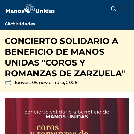
Pasar
al
contenido
principal
Ruta
Actividades
de
CONCIERTO SOLIDARIO A
navegación
BENEFICIO DE MANOS
UNIDAS "COROS Y
ROMANZAS DE ZARZUELA"
Jueves, 06 noviembre, 2025