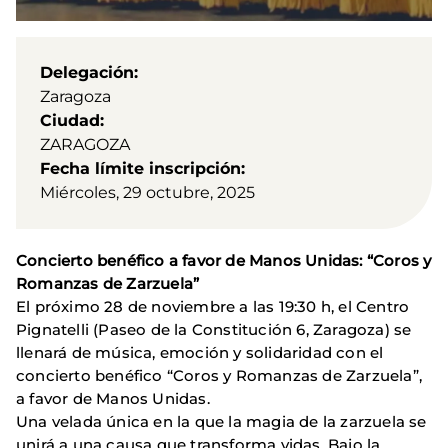
Delegación
Zaragoza
Ciudad
ZARAGOZA
Fecha límite inscripción
Miércoles, 29 octubre, 2025
Concierto benéfico a favor de Manos Unidas: “Coros y
Romanzas de Zarzuela”
El próximo 28 de noviembre a las 19:30 h, el Centro
Pignatelli (Paseo de la Constitución 6, Zaragoza) se
llenará de música, emoción y solidaridad con el
concierto benéfico “Coros y Romanzas de Zarzuela”,
a favor de Manos Unidas.
Una velada única en la que la magia de la zarzuela se
unirá a una causa que transforma vidas. Bajo la