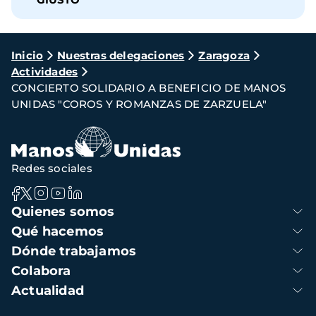
Ruta
Inicio
Nuestras delegaciones
Zaragoza
Actividades
de
CONCIERTO SOLIDARIO A BENEFICIO DE MANOS
navegación
UNIDAS "COROS Y ROMANZAS DE ZARZUELA"
Redes sociales
Navegación
Quienes somos
principal
Qué hacemos
Dónde trabajamos
Colabora
Actualidad