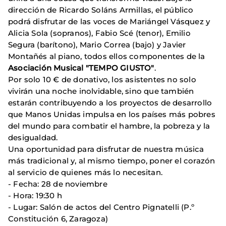
dirección de Ricardo Soláns Armillas, el público
podrá disfrutar de las voces de Mariángel Vásquez y
Alicia Sola (sopranos), Fabio Scé (tenor), Emilio
Segura (barítono), Mario Correa (bajo) y Javier
Montañés al piano, todos ellos componentes de la
Asociación Musical "TEMPO GIUSTO"
.
Por solo 10 € de donativo, los asistentes no solo
vivirán una noche inolvidable, sino que también
estarán contribuyendo a los proyectos de desarrollo
que Manos Unidas impulsa en los países más pobres
del mundo para combatir el hambre, la pobreza y la
desigualdad.
Una oportunidad para disfrutar de nuestra música
más tradicional y, al mismo tiempo, poner el corazón
al servicio de quienes más lo necesitan.
- Fecha: 28 de noviembre
- Hora: 19:30 h
- Lugar: Salón de actos del Centro Pignatelli (P.º
Constitución 6, Zaragoza)