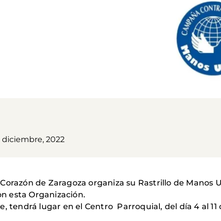
1 diciembre, 2022
Corazón de Zaragoza organiza su Rastrillo de Manos Un
n esta Organización.
bre, tendrá lugar en el Centro Parroquial, del día 4 al 1