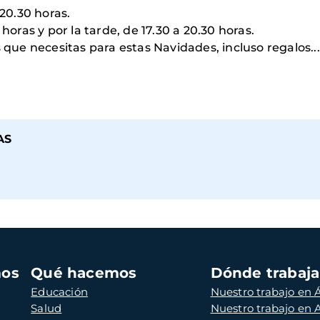
 20.30 horas.
horas y por la tarde, de 17.30 a 20.30 horas.
 necesitas para estas Navidades, incluso regalos.....
AS
mos
Qué hacemos
Dónde trabaj
Educación
Nuestro trabajo en Á
Salud
Nuestro trabajo en