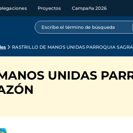
elegaciones
Proyectos
Campaña 2026
Búsqueda por texto completo
des
RASTRILLO DE MANOS UNIDAS PARROQUIA SAGR
 MANOS UNIDAS PAR
AZÓN