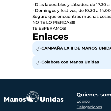
- Días laborables y sábados, de 17.30 a
- Domingos y festivos, de 10.30 a 14.00 
Seguro que encuentras muchas cosas que
NO TE LO PIERDAS!!!
TE ESPERAMOS!!!
Enlaces
CAMPAÑA LXIII DE MANOS UNID
Colabora con Manos Unidas
Navegación
Quienes so
principal
Equipo
Delegaciones