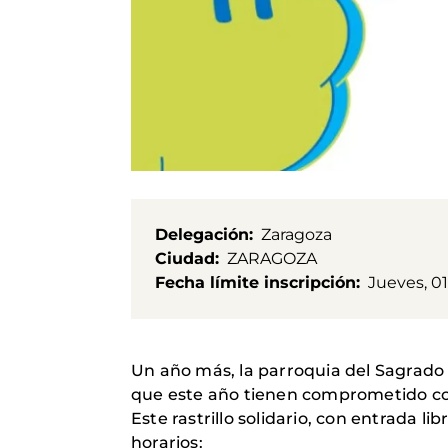
Delegación
Zaragoza
Ciudad
ZARAGOZA
Fecha límite inscripción
Jueves, 0
Un año más, la parroquia del Sagrado 
que este año tienen comprometido co
Este rastrillo solidario, con entrada li
horarios: