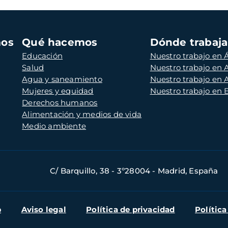
mos
Qué hacemos
Dónde trabaj
Educación
Nuestro trabajo en Á
Salud
Nuestro trabajo en
Agua y saneamiento
Nuestro trabajo en 
Mujeres y equidad
Nuestro trabajo en
Derechos humanos
Alimentación y medios de vida
Medio ambiente
C/ Barquillo, 38 - 3º28004 - Madrid, España
b
Aviso legal
Política de privacidad
Política