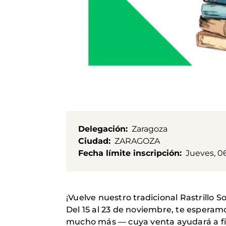
Delegación
Zaragoza
Ciudad
ZARAGOZA
Fecha límite inscripción
Jueves, 0
¡Vuelve nuestro tradicional Rastrillo S
Del 15 al 23 de noviembre, te esperam
mucho más — cuya venta ayudará a fin