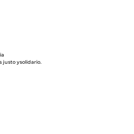
ia
justo ysolidario.