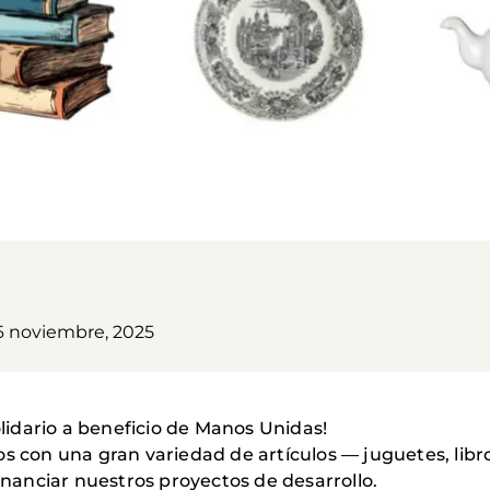
6 noviembre, 2025
olidario a beneficio de Manos Unidas!
os con una gran variedad de artículos — juguetes, libr
anciar nuestros proyectos de desarrollo.