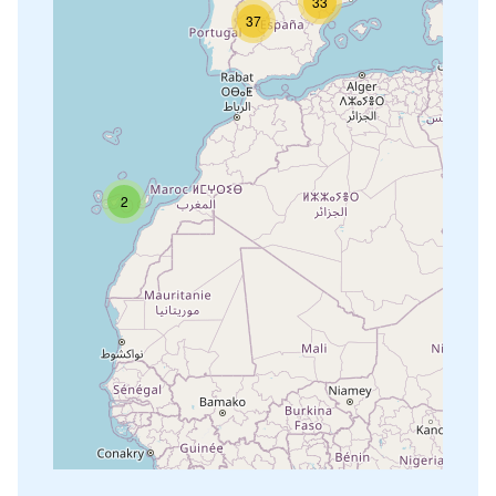
33
37
2