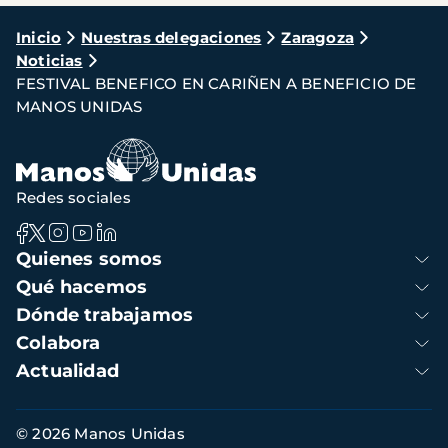
Ruta
Inicio
Nuestras delegaciones
Zaragoza
Noticias
de
FESTIVAL BENEFICO EN CARIÑEN A BENEFICIO DE
navegación
MANOS UNIDAS
Redes sociales
Navegación
Quienes somos
principal
Qué hacemos
Dónde trabajamos
Colabora
Actualidad
Información
© 2026 Manos Unidas