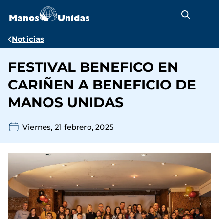
Pasar
al
contenido
principal
Ruta
Noticias
de
FESTIVAL BENEFICO EN
navegación
CARIÑEN A BENEFICIO DE
MANOS UNIDAS
Viernes, 21 febrero, 2025