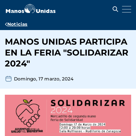
Pasar
al
contenido
principal
Ruta
Noticias
de
MANOS UNIDAS PARTICIPA
navegación
EN LA FERIA "SOLIDARIZAR
2024"
Domingo, 17 marzo, 2024