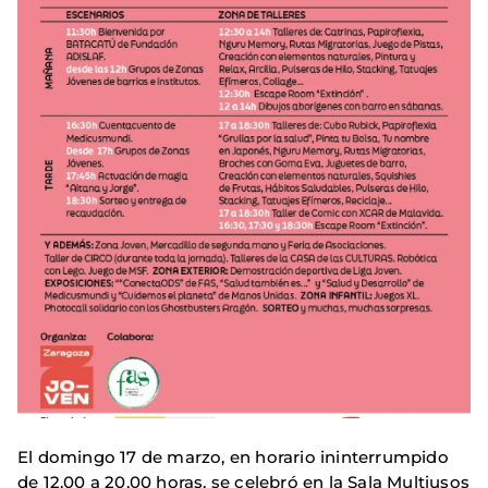
El domingo 17 de marzo, en horario ininterrumpido
de 12,00 a 20,00 horas, se celebró en la Sala Multiusos