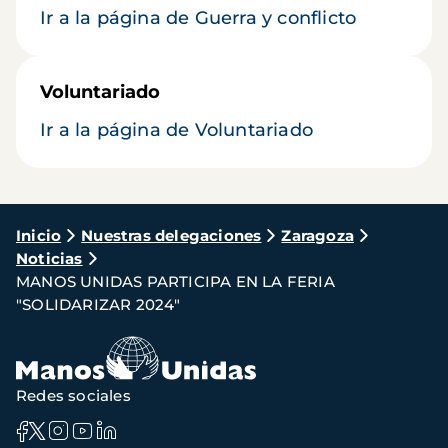
Ir a la página de Guerra y conflicto
Voluntariado
Ir a la página de Voluntariado
Ruta
Inicio
Nuestras delegaciones
Zaragoza
Noticias
de
MANOS UNIDAS PARTICIPA EN LA FERIA
navegación
"SOLIDARIZAR 2024"
Redes sociales