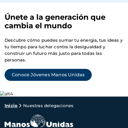
Únete a la generación que
cambia el mundo
Descubre cómo puedes sumar tu energía, tus ideas y
tu tiempo para luchar contra la desigualdad y
construir un futuro más justo para todas las
personas.
Conoce Jóvenes Manos Unidas
Imagen
Ruta
Inicio
Nuestras delegaciones
de
navegación