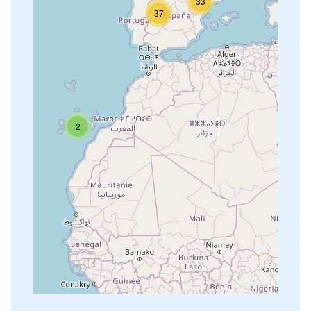
33
37
2