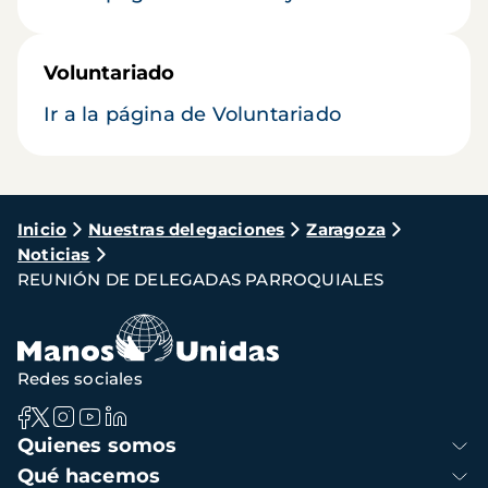
Voluntariado
Ir a la página de Voluntariado
Ruta
Inicio
Nuestras delegaciones
Zaragoza
Noticias
de
REUNIÓN DE DELEGADAS PARROQUIALES
navegación
Redes sociales
Navegación
Quienes somos
principal
Qué hacemos