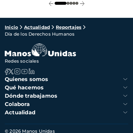
Ruta
Inicio
Actualidad
Reportajes
Día de los Derechos Humanos
de
navegación
Redes sociales
Navegación
Quienes somos
principal
Qué hacemos
Dónde trabajamos
Colabora
Actualidad
Información
© 2026 Manos Unidas