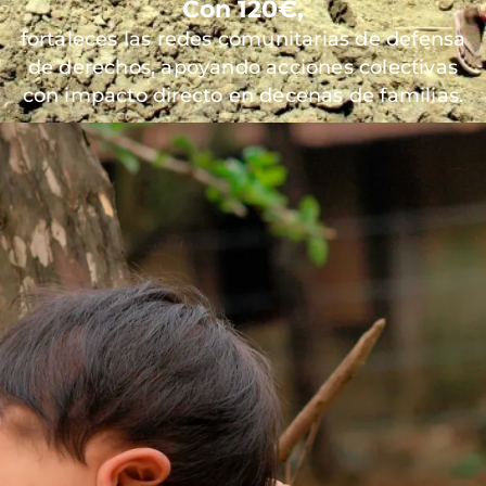
Con 120€,
fortaleces las redes comunitarias de defensa
de derechos, apoyando acciones colectivas
con impacto directo en decenas de familias.