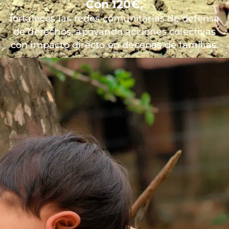
Con 120€,
fortaleces las redes comunitarias de defensa
de derechos, apoyando acciones colectivas
con impacto directo en decenas de familias.