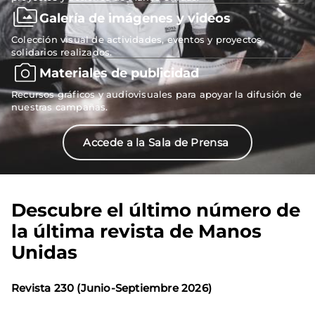
Galería de imágenes y videos
Colección visual de actividades, eventos y proyectos
solidarios realizados.
Materiales de publicidad
Recursos gráficos y audiovisuales para apoyar la difusión de
nuestras campañas.
Accede a la Sala de Prensa
Descubre el último número de
la última revista de Manos
Unidas
Revista 230 (Junio-Septiembre 2026)