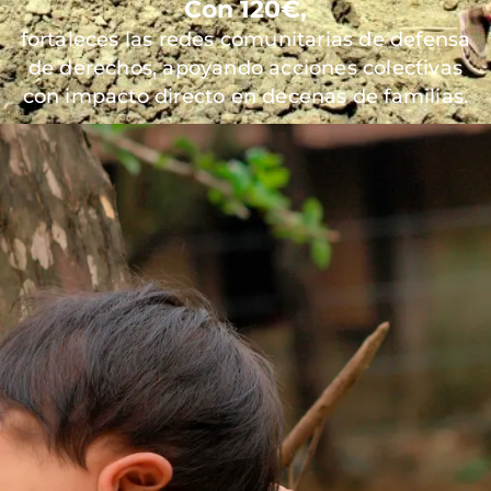
Con 120€,
fortaleces las redes comunitarias de defensa
de derechos, apoyando acciones colectivas
con impacto directo en decenas de familias.