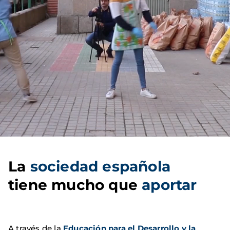
La
sociedad española
tiene mucho que
aportar
A través de la
Educación para el Desarrollo y la