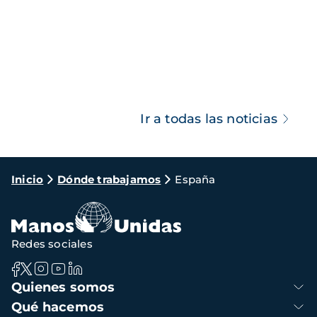
Ir a todas las noticias
Ruta
Inicio
Dónde trabajamos
España
de
navegación
Redes sociales
Navegación
Quienes somos
principal
Qué hacemos