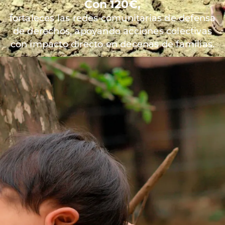
Con 120€,
fortaleces las redes comunitarias de defensa
de derechos, apoyando acciones colectivas
con impacto directo en decenas de familias.