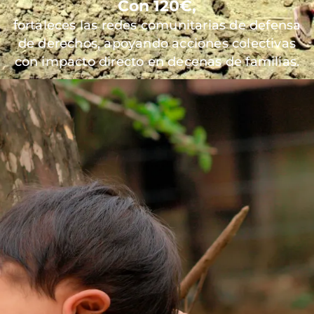
Con 120€,
fortaleces las redes comunitarias de defensa
de derechos, apoyando acciones colectivas
con impacto directo en decenas de familias.