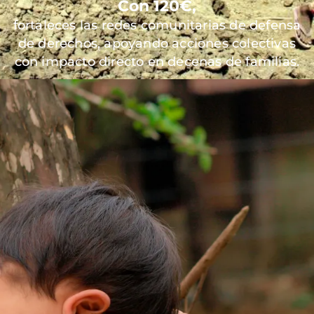
Con 120€,
fortaleces las redes comunitarias de defensa
de derechos, apoyando acciones colectivas
con impacto directo en decenas de familias.