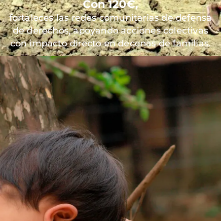
Con 120€,
fortaleces las redes comunitarias de defensa
de derechos, apoyando acciones colectivas
con impacto directo en decenas de familias.