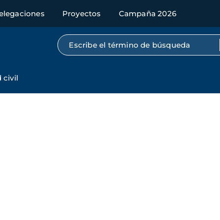
elegaciones
Proyectos
Campaña 2026
Búsqueda por texto completo
civil