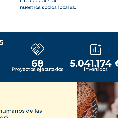
capacidades de
nuestros socios locales.
5
68
5.041.174 
Proyectos ejecutados
invertidos
 humanos de las
ora.