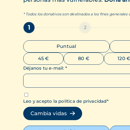
* Todos los donativos son destinados a los fines generales
1
2
Puntual
45 €
80 €
120 
Déjanos tu e-mail
:
*
Leo y acepto la política de privacidad
*
Cambia vidas