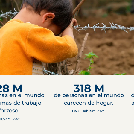
28 M
318 M
nas en el mundo
de personas en el mundo
d
imas de trabajo
carecen de hogar.
forzoso.
ONU Habitat, 2023.
IT/OIM, 2022.