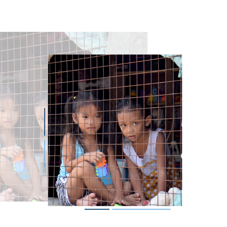
magen