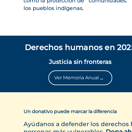
como la protección de
comunidades.
los pueblos indígenas.
Derechos humanos en 202
Justicia sin fronteras
→
Ver Memoria Anual
Un donativo puede marcar la diferencia
Ayúdanos a defender los derechos
personas más vulnerables.
Dona ah