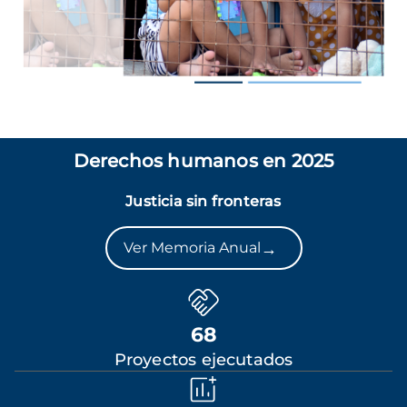
Derechos humanos en 2025
Justicia sin fronteras
→
Ver Memoria Anual
68
Proyectos ejecutados