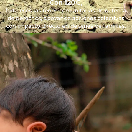
Con 120€,
fortaleces las redes comunitarias de defensa
de derechos, apoyando acciones colectivas
con impacto directo en decenas de familias.