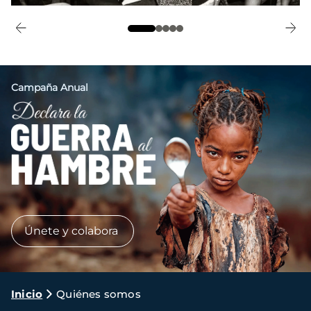
Campaña Anual
Imagen
Únete y colabora
Ruta
Inicio
Quiénes somos