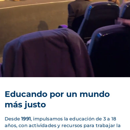
Educando por un mundo
más justo
Desde
1991
, impulsamos la educación de 3 a 18
años, con actividades y recursos para trabajar la