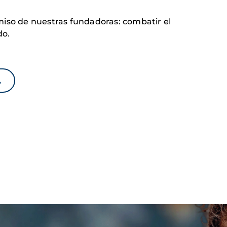
iso de nuestras fundadoras: combatir el
do.
→