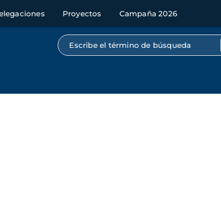
elegaciones
Proyectos
Campaña 2026
Búsqueda por texto completo