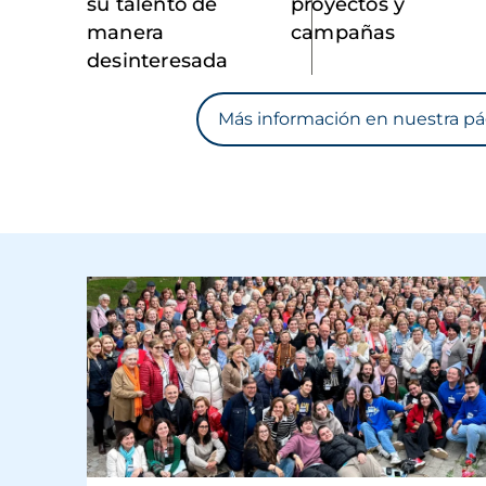
su talento de
proyectos y
manera
campañas
desinteresada
Más información en nuestra pá