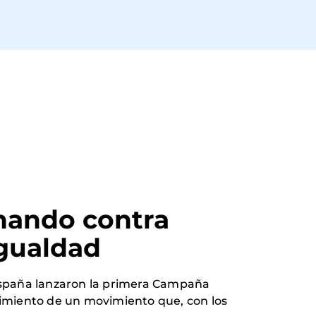
hando contra 
igualdad
 España lanzaron la primera Campaña
cimiento de un movimiento que, con los