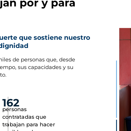
jan por y para
Imagen
uerte que sostiene nuestro
 dignidad
miles de personas que, desde
tiempo, sus capacidades y su
to.
162
personas
contratadas que
trabajan para hacer