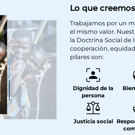
Lo que creemos
Trabajamos por un m
el mismo valor. Nuestr
la Doctrina Social de l
cooperación, equidad
pilares son:
Dignidad de la
Bie
persona
Justicia social
Respo
com