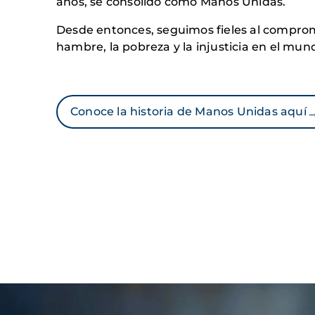
años, se consolidó como Manos Unidas.
Desde entonces, seguimos fieles al comprom
hambre, la pobreza y la injusticia en el mun
Conoce la historia de Manos Unidas aquí