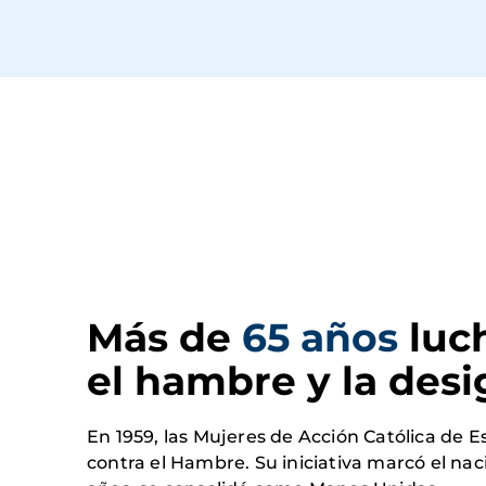
Más de 
65 años
 luc
el hambre y la des
En 1959, las Mujeres de Acción Católica de
contra el Hambre. Su iniciativa marcó el na