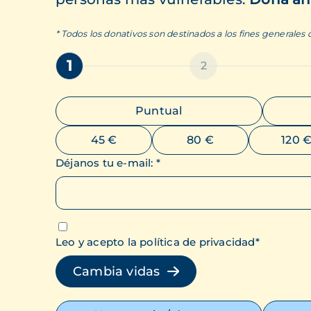
* Todos los donativos son destinados a los fines generales
1
2
Puntual
45 €
80 €
120 
Déjanos tu e-mail
:
*
Leo y acepto la política de privacidad
*
Cambia vidas