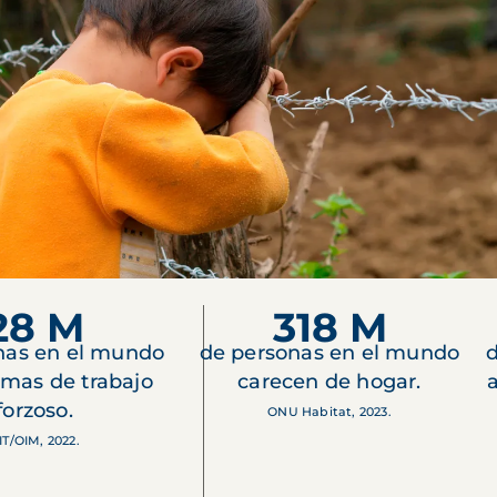
28 M
318 M
nas en el mundo
de personas en el mundo
d
imas de trabajo
carecen de hogar.
forzoso.
ONU Habitat, 2023.
IT/OIM, 2022.