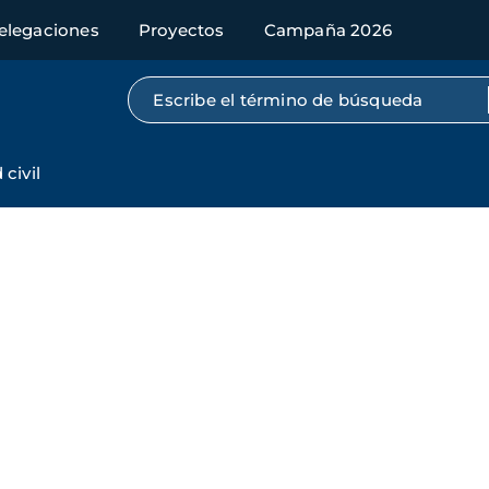
elegaciones
Proyectos
Campaña 2026
Búsqueda por texto completo
civil