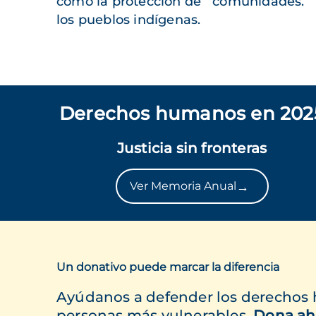
como la protección de
comunidades.
los pueblos indígenas.
Derechos humanos en 202
Justicia sin fronteras
→
Ver Memoria Anual
Un donativo puede marcar la diferencia
Ayúdanos a defender los derechos
personas más vulnerables.
Dona ah