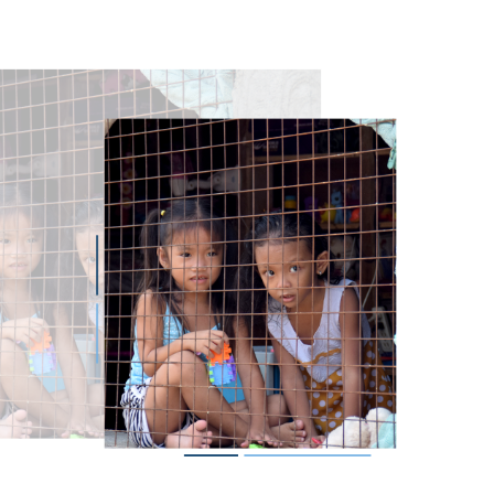
magen