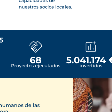
capacidades de
nuestros socios locales.
5
68
5.041.174 
Proyectos ejecutados
invertidos
 humanos de las
ora.