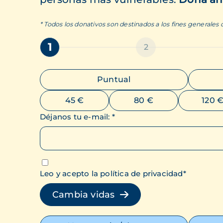
* Todos los donativos son destinados a los fines generales
1
2
Puntual
45 €
80 €
120 
Déjanos tu e-mail
:
*
Leo y acepto la política de privacidad
*
Cambia vidas