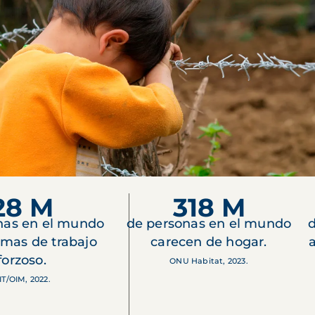
28 M
318 M
nas en el mundo
de personas en el mundo
d
imas de trabajo
carecen de hogar.
forzoso.
ONU Habitat, 2023.
IT/OIM, 2022.