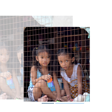
magen