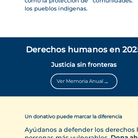
como la protección de
comunidades.
los pueblos indígenas.
Derechos humanos en 202
Justicia sin fronteras
→
Ver Memoria Anual
Un donativo puede marcar la diferencia
Ayúdanos a defender los derechos
personas más vulnerables.
Dona ah