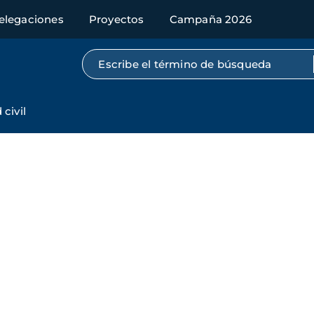
elegaciones
Proyectos
Campaña 2026
Búsqueda por texto completo
civil