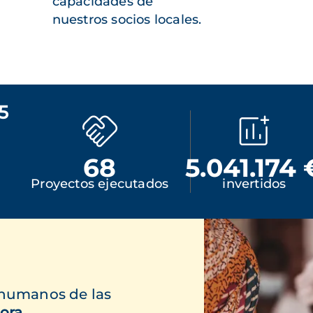
capacidades de
nuestros socios locales.
5
68
5.041.174 
Proyectos ejecutados
invertidos
 humanos de las
ora.