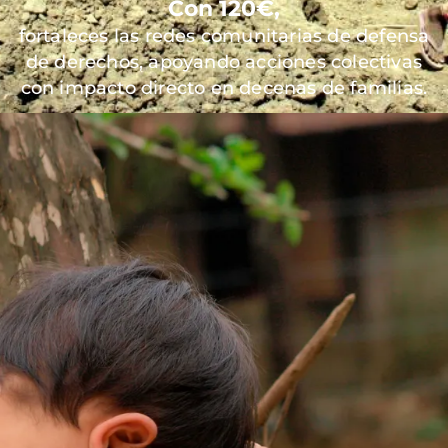
Con 120€,
fortaleces las redes comunitarias de defensa
de derechos, apoyando acciones colectivas
con impacto directo en decenas de familias.