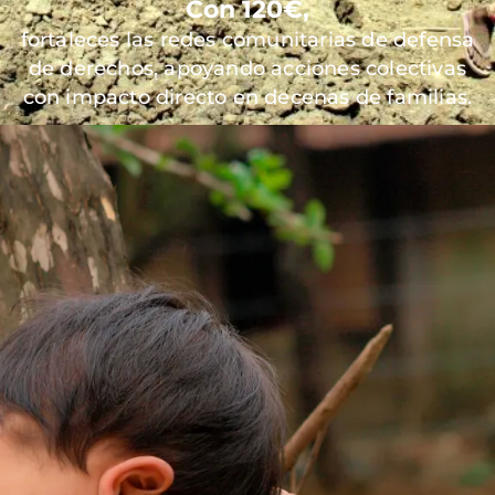
Con 120€,
fortaleces las redes comunitarias de defensa
de derechos, apoyando acciones colectivas
con impacto directo en decenas de familias.