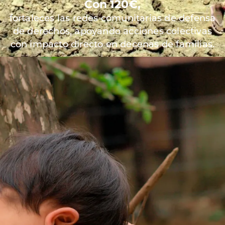
Con 120€,
fortaleces las redes comunitarias de defensa
de derechos, apoyando acciones colectivas
con impacto directo en decenas de familias.