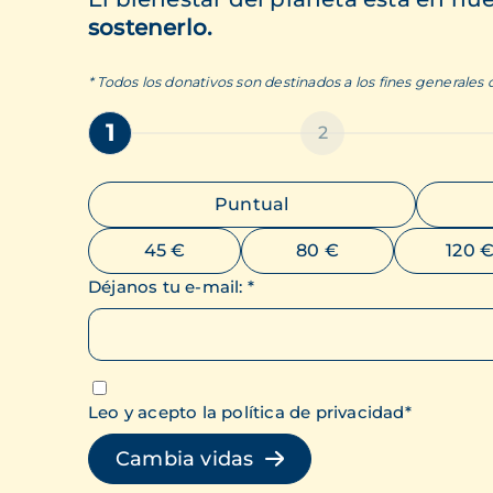
sostenerlo.
* Todos los donativos son destinados a los fines generales
1
2
Puntual
45 €
80 €
120 
Déjanos tu e-mail
:
*
Leo y acepto la política de privacidad
*
Cambia vidas