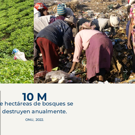
10 M
e hectáreas de bosques se
destruyen anualmente.
ONU, 2022.