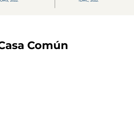
OMS, 2022.
IDMC, 2022.
 Casa Común