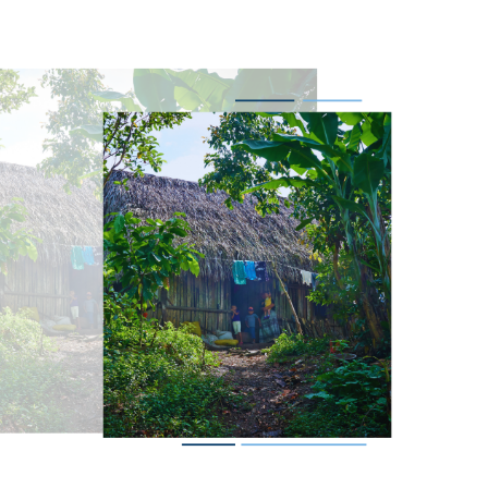
magen