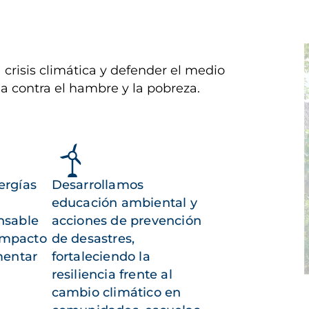
I
 crisis climática y defender el medio
a contra el hambre y la pobreza.
ergías
Desarrollamos
educación ambiental y
nsable
acciones de prevención
 impacto
de desastres,
mentar
fortaleciendo la
resiliencia frente al
cambio climático en