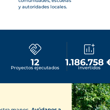
comunidades, escuelas
y autoridades locales.
12
1.186.758 
Proyectos ejecutados
invertidos
uestra manos.
Ayúdanos a