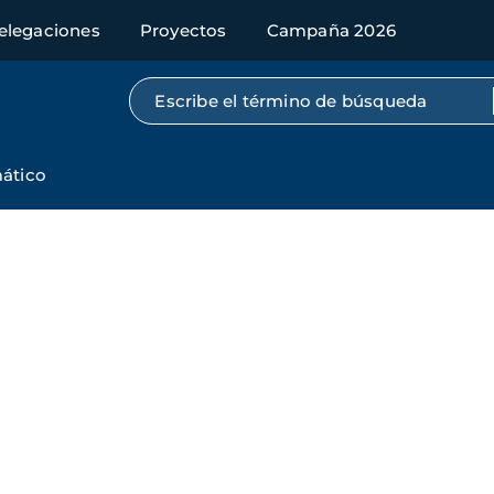
elegaciones
Proyectos
Campaña 2026
Búsqueda por texto completo
ático