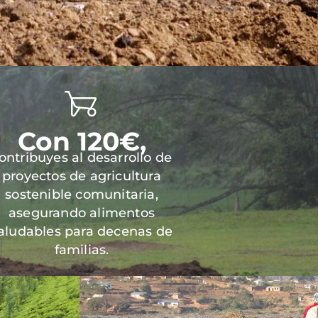
Con 120€,
ontribuyes al desarrollo de
proyectos de agricultura
sostenible comunitaria,
asegurando alimentos
aludables para decenas de
familias.