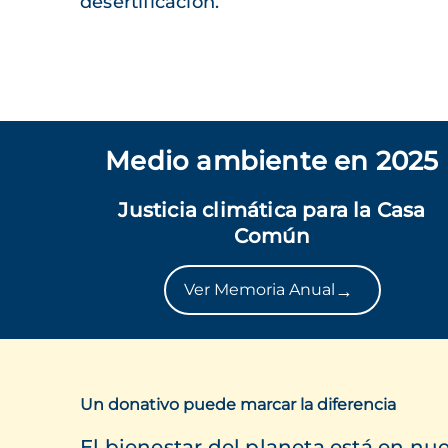
desertificación.
Medio ambiente en 2025
Justicia climática para la Casa
Común
→
Ver Memoria Anual
Un donativo puede marcar la diferencia
El bienestar del planeta está en n