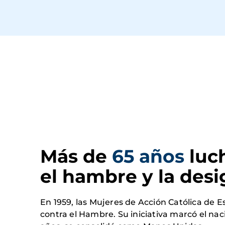
Más de 
65 años
 luc
el hambre y la des
En 1959, las Mujeres de Acción Católica de
contra el Hambre. Su iniciativa marcó el na