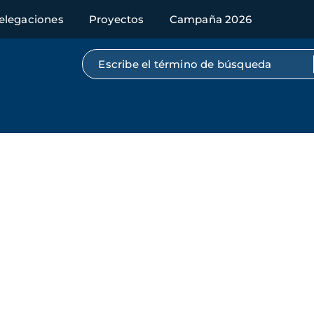
elegaciones
Proyectos
Campaña 2026
Búsqueda por texto completo