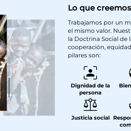
Lo que creemos
Trabajamos por un m
el mismo valor. Nuestr
la Doctrina Social de l
cooperación, equidad
pilares son:
Dignidad de la
Bie
persona
Justicia social
Respo
com