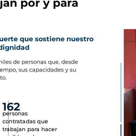
jan por y para
Imagen
uerte que sostiene nuestro
 dignidad
miles de personas que, desde
tiempo, sus capacidades y su
to.
162
personas
contratadas que
trabajan para hacer