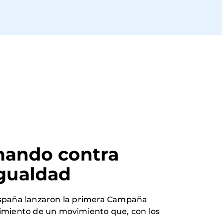
hando contra 
igualdad
 España lanzaron la primera Campaña
cimiento de un movimiento que, con los