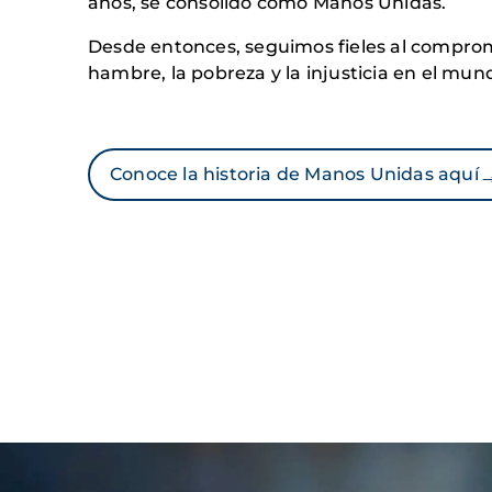
años, se consolidó como Manos Unidas.
Desde entonces, seguimos fieles al comprom
hambre, la pobreza y la injusticia en el mun
Conoce la historia de Manos Unidas aquí