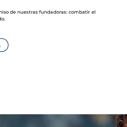
iso de nuestras fundadoras: combatir el
do.
→