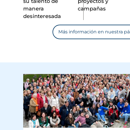
su talento de
proyectos y
manera
campañas
desinteresada
Más información en nuestra pá