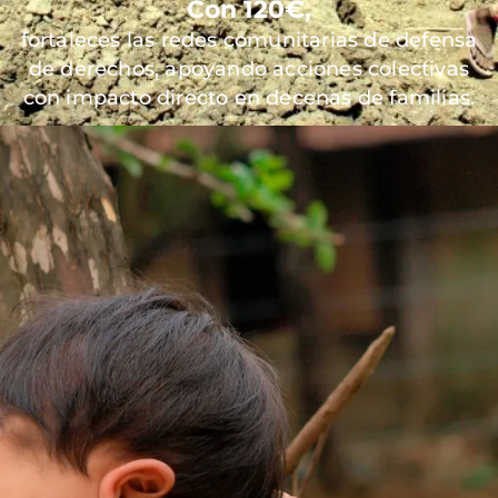
Con 120€,
fortaleces las redes comunitarias de defensa
de derechos, apoyando acciones colectivas
con impacto directo en decenas de familias.