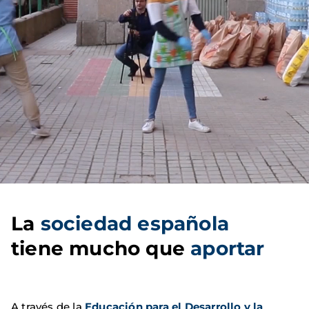
La
sociedad española
tiene mucho que
aportar
A través de la
Educación para el Desarrollo y la