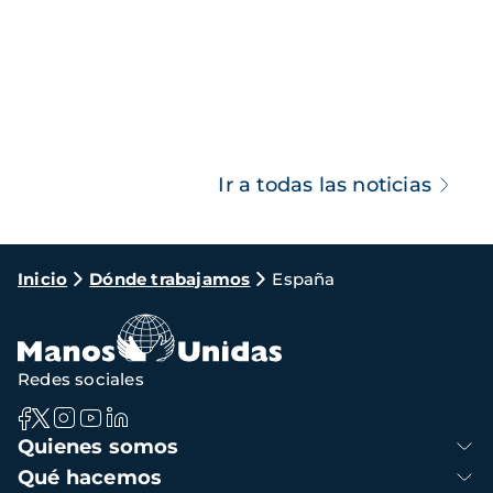
Ir a todas las noticias
Ruta
Inicio
Dónde trabajamos
España
de
navegación
Redes sociales
Navegación
Quienes somos
principal
Qué hacemos