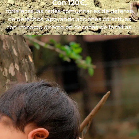
Con 120€,
fortaleces las redes comunitarias de defensa
de derechos, apoyando acciones colectivas
con impacto directo en decenas de familias.