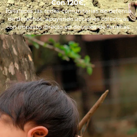
Con 120€,
fortaleces las redes comunitarias de defensa
de derechos, apoyando acciones colectivas
con impacto directo en decenas de familias.