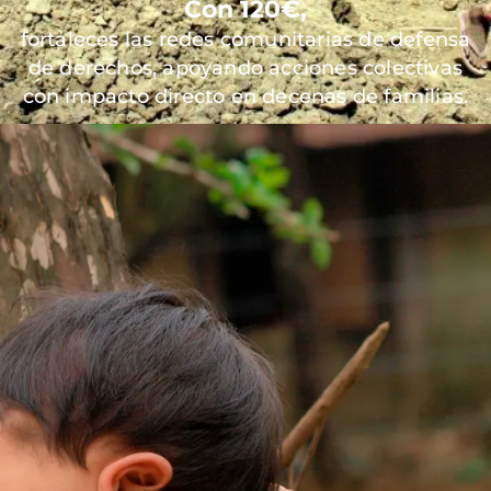
Con 120€,
fortaleces las redes comunitarias de defensa
de derechos, apoyando acciones colectivas
con impacto directo en decenas de familias.