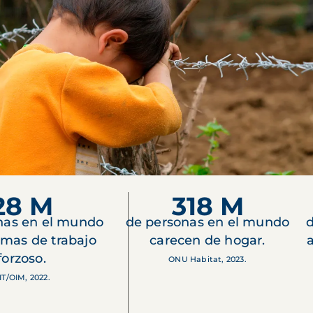
28 M
318 M
nas en el mundo
de personas en el mundo
d
imas de trabajo
carecen de hogar.
forzoso.
ONU Habitat, 2023.
IT/OIM, 2022.