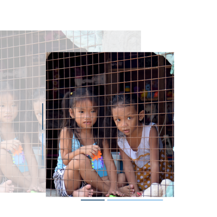
magen