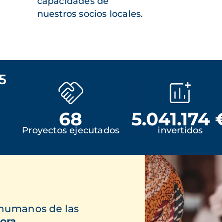
capacidades de
nuestros socios locales.
5
68
5.041.174 
Proyectos ejecutados
invertidos
 humanos de las
ora.