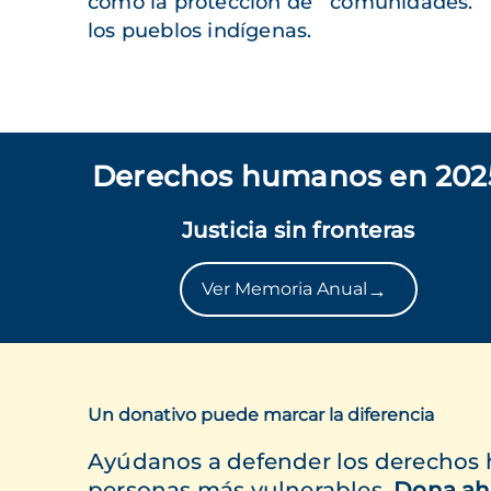
como la protección de
comunidades.
los pueblos indígenas.
Derechos humanos en 202
Justicia sin fronteras
→
Ver Memoria Anual
Un donativo puede marcar la diferencia
Ayúdanos a defender los derechos
personas más vulnerables.
Dona ah