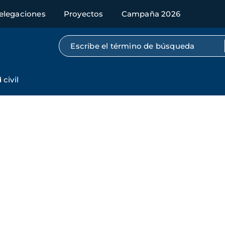
elegaciones
Proyectos
Campaña 2026
Búsqueda por texto completo
civil