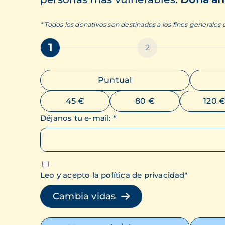
* Todos los donativos son destinados a los fines generales
1
2
Puntual
45 €
80 €
120 
Déjanos tu e-mail
:
*
Leo y acepto la política de privacidad
*
Cambia vidas