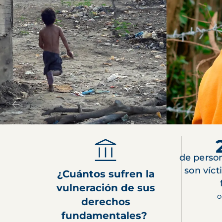
de perso
son víct
¿Cuántos sufren la
vulneración de sus
O
derechos
fundamentales?