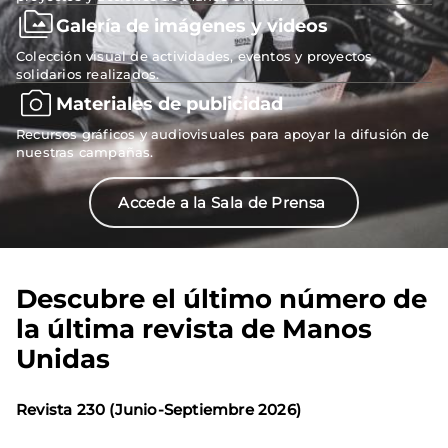
Galería de imágenes y videos
Colección visual de actividades, eventos y proyectos
solidarios realizados.
Materiales de publicidad
Recursos gráficos y audiovisuales para apoyar la difusión de
nuestras campañas.
Accede a la Sala de Prensa
Descubre el último número de
la última revista de Manos
Unidas
Revista 230 (Junio-Septiembre 2026)