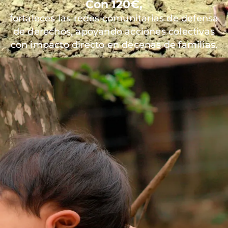
Con 120€,
fortaleces las redes comunitarias de defensa
de derechos, apoyando acciones colectivas
con impacto directo en decenas de familias.