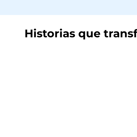
Historias que trans