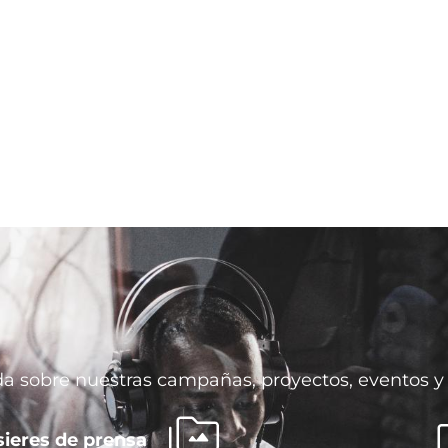
da sobre nuestras campañas, proyectos, eventos y 
ieres de prensa