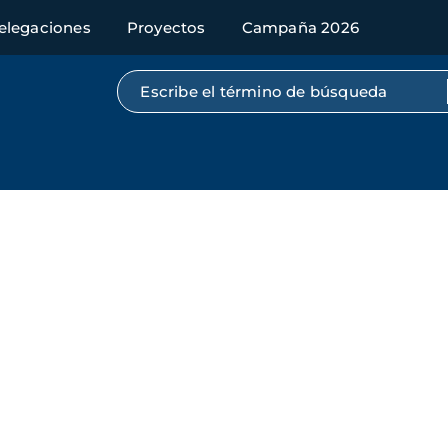
elegaciones
Proyectos
Campaña 2026
Búsqueda por texto completo