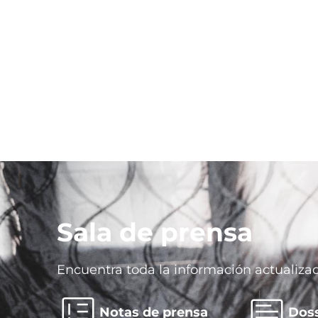
Sala de prensa
Imagen
Encuentra toda la información actualiza
Notas de prensa
Doss