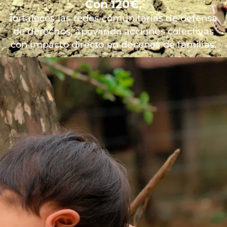
Con 120€,
fortaleces las redes comunitarias de defensa
de derechos, apoyando acciones colectivas
con impacto directo en decenas de familias.