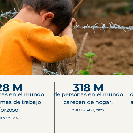
28 M
318 M
nas en el mundo
de personas en el mundo
d
imas de trabajo
carecen de hogar.
forzoso.
ONU Habitat, 2023.
IT/OIM, 2022.