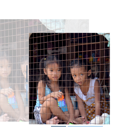
magen