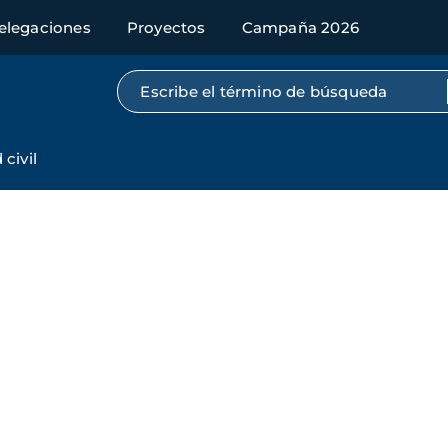
elegaciones
Proyectos
Campaña 2026
Búsqueda por texto completo
civil