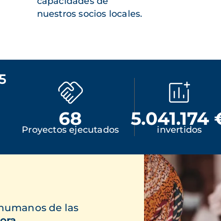
capacidades de
nuestros socios locales.
5
68
5.041.174 
Proyectos ejecutados
invertidos
 humanos de las
ora.