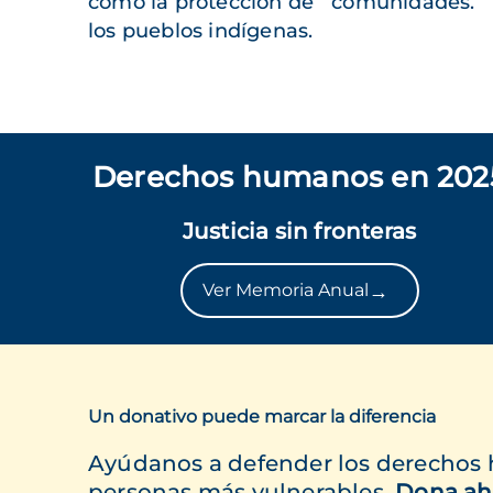
como la protección de
comunidades.
los pueblos indígenas.
Derechos humanos en 202
Justicia sin fronteras
→
Ver Memoria Anual
Un donativo puede marcar la diferencia
Ayúdanos a defender los derechos
personas más vulnerables.
Dona ah