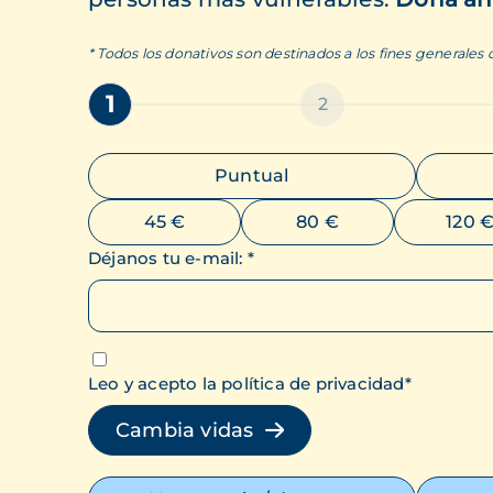
* Todos los donativos son destinados a los fines generales
1
2
Puntual
45 €
80 €
120 
Déjanos tu e-mail
:
*
Leo y acepto la política de privacidad
*
Cambia vidas