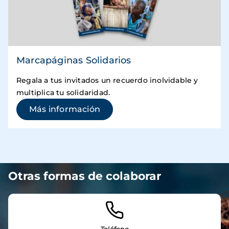
Marcapáginas Solidarios
Regala a tus invitados un recuerdo inolvidable y
multiplica tu solidaridad.
(se abre en una ventana nuev
Más información
Otras formas de colaborar
Imagen