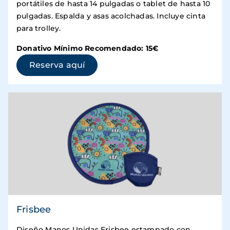
portátiles de hasta 14 pulgadas o tablet de hasta 10
pulgadas. Espalda y asas acolchadas. Incluye cinta
para trolley.
Donativo Mínimo Recomendado: 15€
(se abre en una ventana nueva)
Reserva aquí
Frisbee
Diseño Manos Unidas Frisbee estampado con