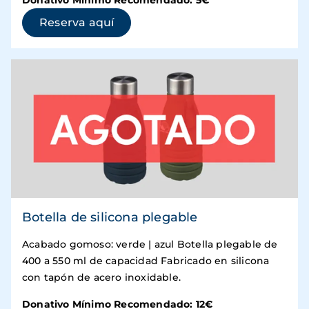
Donativo Mínimo Recomendado: 5€
(se abre en una ventana nueva)
Reserva aquí
Botella de silicona plegable
Acabado gomoso: verde | azul Botella plegable de
400 a 550 ml de capacidad Fabricado en silicona
con tapón de acero inoxidable.
Donativo Mínimo Recomendado: 12€