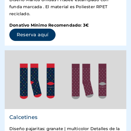
funda marcada . El material es Poliester RPET
reciclado.
Donativo Mínimo Recomendado: 3€
(se abre en una ventana nueva)
Reserva aquí
Calcetines
Diseño pajaritas: granate | multicolor Detalles de la