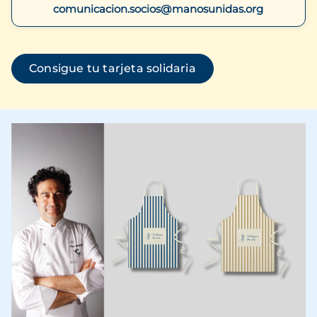
comunicacion.socios@manosunidas.org
(se abre en una ven
Consigue tu tarjeta solidaria
Imagen