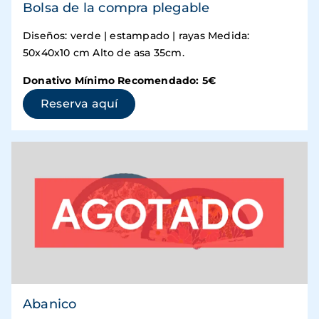
Bolsa de la compra plegable
Diseños: verde | estampado | rayas Medida:
50x40x10 cm Alto de asa 35cm.
Donativo Mínimo Recomendado: 5€
(se abre en una ventana nueva)
Reserva aquí
Abanico