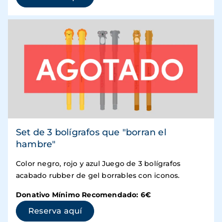
Set de 3 bolígrafos que "borran el
hambre"
Color negro, rojo y azul Juego de 3 bolígrafos
acabado rubber de gel borrables con iconos.
Donativo Mínimo Recomendado: 6€
(se abre en una ventana nueva)
Reserva aquí