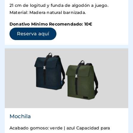
21 cm de logitud y funda de algodón a juego.
Material: Madera natural barnizada.
Donativo Mínimo Recomendado: 10€
(se abre en una ventana nueva)
Reserva aquí
Mochila
Acabado gomoso: verde | azul Capacidad para