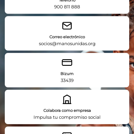
Teléfono
900 811 888
Correo electrónico
socios@manosunidas.org
Bizum
33439
Colabora como empresa
Impulsa tu compromiso social