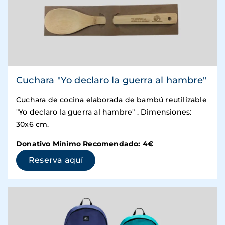
Cuchara "Yo declaro la guerra al hambre"
Cuchara de cocina elaborada de bambú reutilizable
"Yo declaro la guerra al hambre" . Dimensiones:
30x6 cm.
Donativo Mínimo Recomendado: 4€
(se abre en una ventana nueva)
Reserva aquí