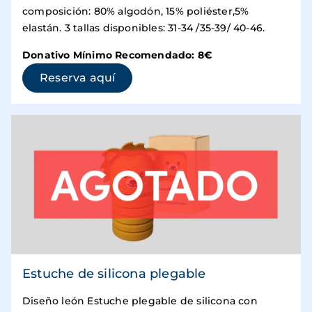
composición: 80% algodón, 15% poliéster,5%
elastán. 3 tallas disponibles: 31-34 /35-39/ 40-46.
Donativo Mínimo Recomendado: 8€
(se abre en una ventana nueva)
Reserva aquí
Estuche de silicona plegable
Diseño león Estuche plegable de silicona con