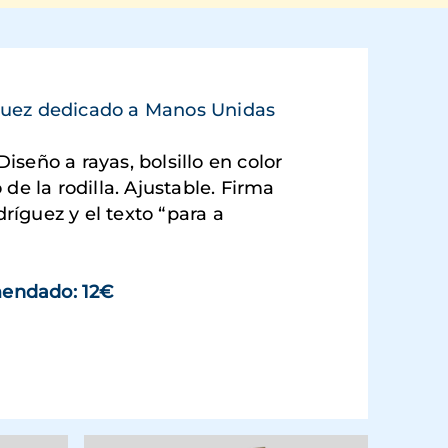
guez dedicado a Manos Unidas
iseño a rayas, bolsillo en color
 de la rodilla. Ajustable. Firma
íguez y el texto “para a
endado: 12€
 en una ventana nueva)