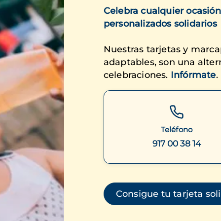
Celebra cualquier ocasión
personalizados solidarios
Nuestras tarjetas y marca
adaptables, son una altern
celebraciones.
Infórmate
.
Teléfono
917 00 38 14
Consigue tu tarjeta sol