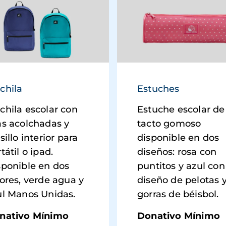
chila
Estuches
chila escolar con
Estuche escolar de
as acolchadas y
tacto gomoso
sillo interior para
disponible en dos
tátil o ipad.
diseños: rosa con
sponible en dos
puntitos y azul con
ores, verde agua y
diseño de pelotas 
ul Manos Unidas.
gorras de béisbol.
nativo Mínimo
Donativo Mínimo