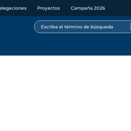
elegaciones
Proyectos
Campaña 2026
Búsqueda por texto completo