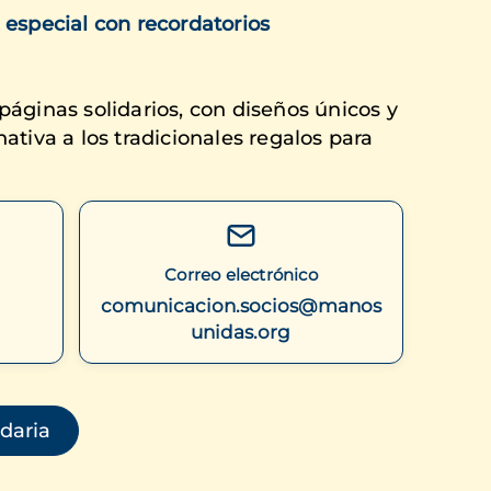
 especial con recordatorios
páginas solidarios, con diseños únicos y
ativa a los tradicionales regalos para
Correo electrónico
comunicacion.socios@manos
unidas.org
(se abre en una ventana nueva)
idaria