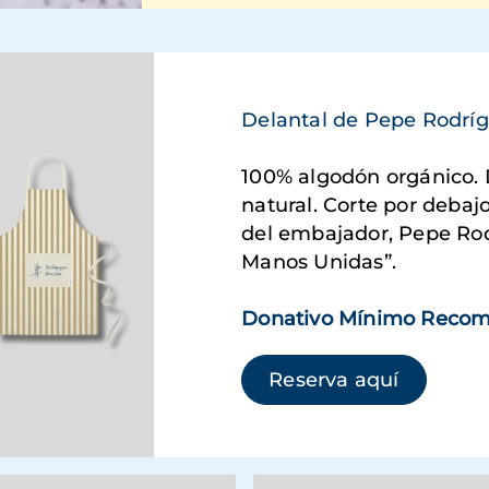
Delantal de Pepe Rodrí
100% algodón orgánico. D
natural. Corte por debajo
del embajador, Pepe Rodr
Manos Unidas”.
Donativo Mínimo Recom
(se abre
Reserva aquí