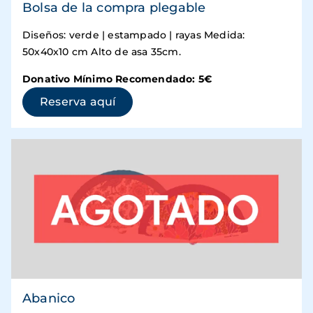
Bolsa de la compra plegable
Diseños: verde | estampado | rayas Medida:
50x40x10 cm Alto de asa 35cm.
Donativo Mínimo Recomendado: 5€
(se abre en una ventana nueva)
Reserva aquí
Abanico