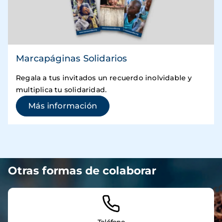
Marcapáginas Solidarios
Regala a tus invitados un recuerdo inolvidable y
multiplica tu solidaridad.
(se abre en una ventana nuev
Más información
Otras formas de colaborar
Imagen