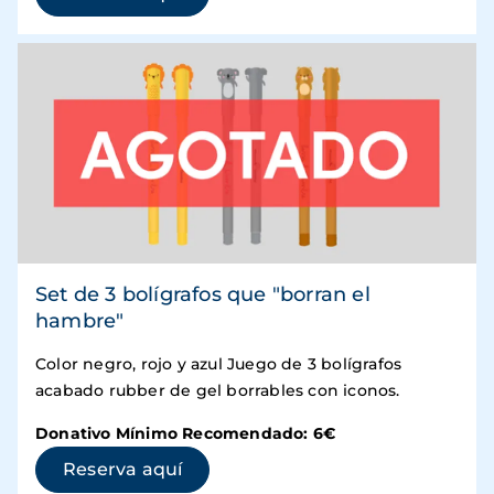
Set de 3 bolígrafos que "borran el
hambre"
Color negro, rojo y azul Juego de 3 bolígrafos
acabado rubber de gel borrables con iconos.
Donativo Mínimo Recomendado: 6€
(se abre en una ventana nueva)
Reserva aquí