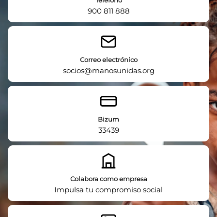
Teléfono
900 811 888
Correo electrónico
socios@manosunidas.org
Bizum
33439
Colabora como empresa
Impulsa tu compromiso social