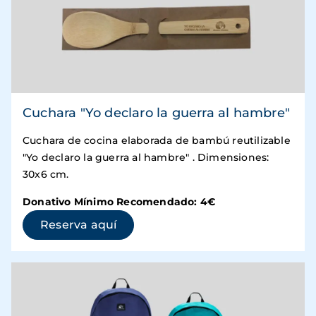
Cuchara "Yo declaro la guerra al hambre"
Cuchara de cocina elaborada de bambú reutilizable
"Yo declaro la guerra al hambre" . Dimensiones:
30x6 cm.
Donativo Mínimo Recomendado: 4€
(se abre en una ventana nueva)
Reserva aquí