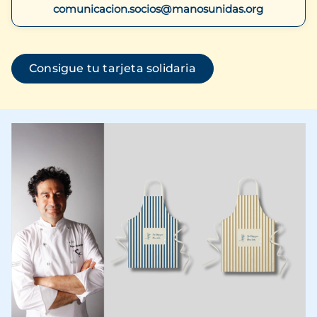
comunicacion.socios@manosunidas.org
(se abre en una ven
Consigue tu tarjeta solidaria
Imagen