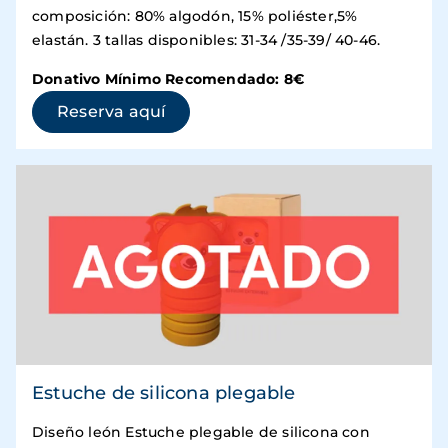
composición: 80% algodón, 15% poliéster,5%
elastán. 3 tallas disponibles: 31-34 /35-39/ 40-46.
Donativo Mínimo Recomendado: 8€
(se abre en una ventana nueva)
Reserva aquí
Estuche de silicona plegable
Diseño león Estuche plegable de silicona con