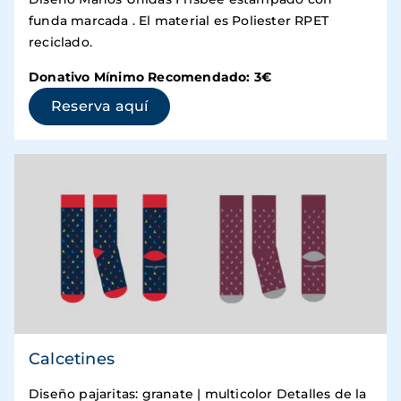
funda marcada . El material es Poliester RPET
reciclado.
Donativo Mínimo Recomendado: 3€
(se abre en una ventana nueva)
Reserva aquí
Calcetines
Diseño pajaritas: granate | multicolor Detalles de la