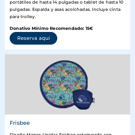
portátiles de hasta 14 pulgadas o tablet de hasta 10
pulgadas. Espalda y asas acolchadas. Incluye cinta
para trolley.
Donativo Mínimo Recomendado: 15€
(se abre en una ventana nueva)
Reserva aquí
Frisbee
Diseño Manos Unidas Frisbee estampado con