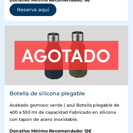
Donativo Mínimo Recomendado: 5€
(se abre en una ventana nueva)
Reserva aquí
Botella de silicona plegable
Acabado gomoso: verde | azul Botella plegable de
400 a 550 ml de capacidad Fabricado en silicona
con tapón de acero inoxidable.
Donativo Mínimo Recomendado: 12€