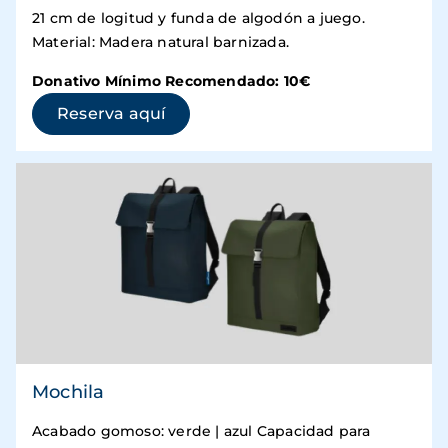
21 cm de logitud y funda de algodón a juego.
Material: Madera natural barnizada.
Donativo Mínimo Recomendado: 10€
(se abre en una ventana nueva)
Reserva aquí
Mochila
Acabado gomoso: verde | azul Capacidad para