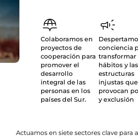
Colaboramos en
Despertamo
proyectos de
conciencia 
cooperación para
transformar 
promover el
hábitos y la
desarrollo
estructuras
integral de las
injustas que
personas en los
provocan p
países del Sur.
y exclusión
Actuamos en siete sectores clave para a