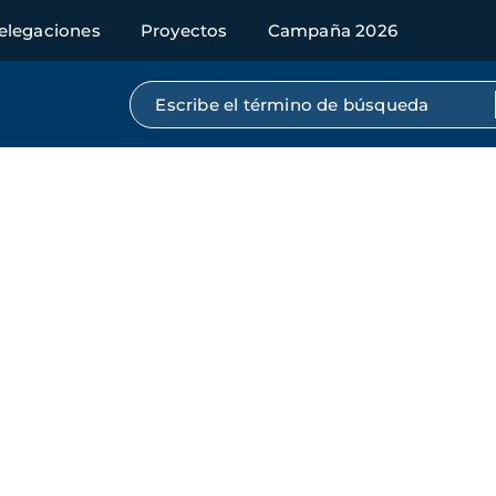
elegaciones
Proyectos
Campaña 2026
Búsqueda por texto completo