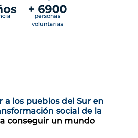
ños
+ 6900
ncia
personas
voluntarias
 a los pueblos del Sur en
ansformación social de la
ra conseguir un mundo