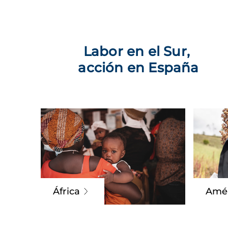
Labor en el Sur,
acción en España
Amé
África