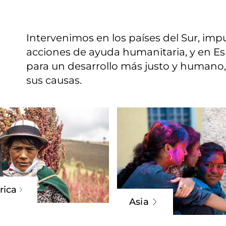
Intervenimos en los países del Sur, impu
acciones de ayuda humanitaria, y en E
para un desarrollo más justo y humano
sus causas.
rica
Asia