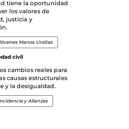
ud tiene la oportunidad
er los valores de
, justicia y
ón.
Jóvenes Manos Unidas
dad civil
s cambios reales para
las causas estructurales
e y la desigualdad.
Incidencia y Alianzas