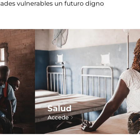
dades vulnerables un futuro digno
Salud
Accede