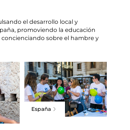
lsando el desarrollo local y
spaña, promoviendo la educación
, concienciando sobre el hambre y
España